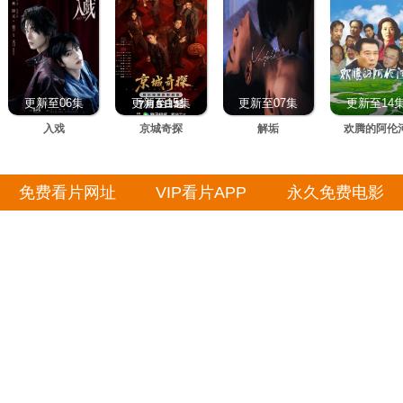
更新至06集
更新至15集
更新至07集
更新至14
入戏
京城奇探
解垢
欢腾的阿伦
免费看片网址
VIP看片APP
永久免费电影