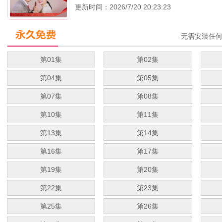
更新时间：2026/7/20 20:23:23
无需安装任
第01集
第02集
第04集
第05集
第07集
第08集
第10集
第11集
第13集
第14集
第16集
第17集
第19集
第20集
第22集
第23集
第25集
第26集