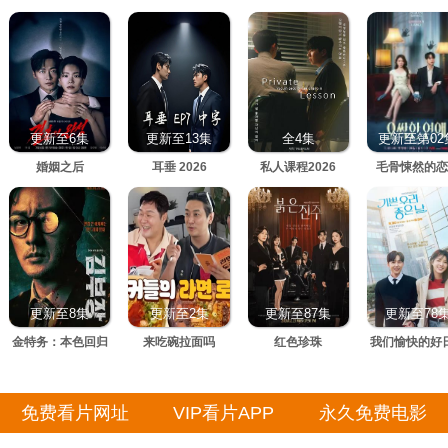
(2026)
更新至6集
更新至13集
全4集
更新至第02
婚姻之后
耳垂 2026
私人课程2026
毛骨悚然的恋
更新至8集
更新至2集
更新至87集
更新至78
金特务：本色回归
来吃碗拉面吗
红色珍珠
我们愉快的好
免费看片网址
VIP看片APP
永久免费电影