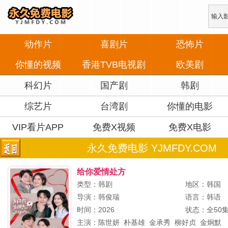
动作片
喜剧片
恐怖片
你懂的视频
香港TVB电视剧
欧美剧
科幻片
国产剧
韩剧
综艺片
台湾剧
你懂的电影
VIP看片APP
免费X视频
免费X电影
永久免费电影 YJMFDY.COM
给你爱情处方
类型：韩剧
地区：韩国
导演：
韩俊瑞
语言：韩语
时间：2026
状态：全50
主演：
陈世妍
朴基雄
金承秀
柳好贞
金炯默