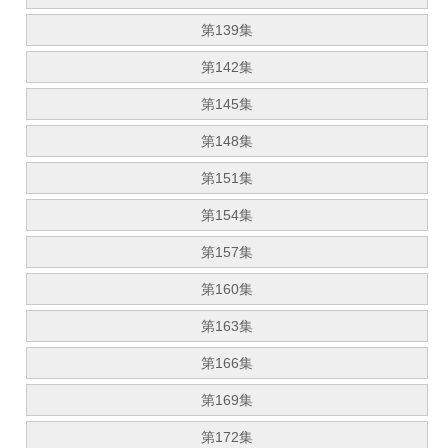
第139集
第142集
第145集
第148集
第151集
第154集
第157集
第160集
第163集
第166集
第169集
第172集