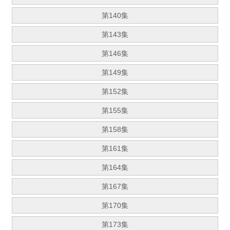
第140集
第143集
第146集
第149集
第152集
第155集
第158集
第161集
第164集
第167集
第170集
第173集