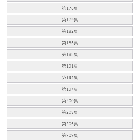
第176集
第179集
第182集
第185集
第188集
第191集
第194集
第197集
第200集
第203集
第206集
第209集