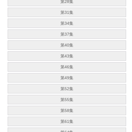
第28集
第31集
第34集
第37集
第40集
第43集
第46集
第49集
第52集
第55集
第58集
第61集