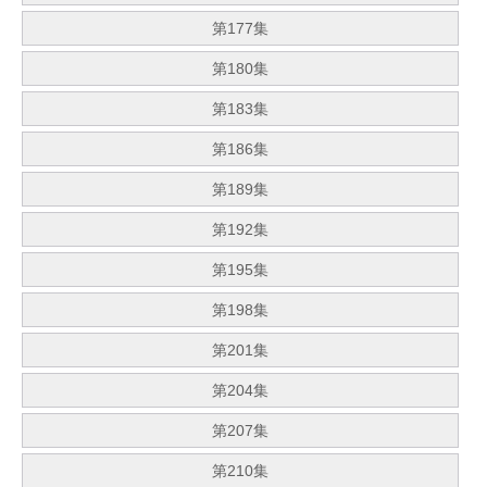
第177集
第180集
第183集
第186集
第189集
第192集
第195集
第198集
第201集
第204集
第207集
第210集