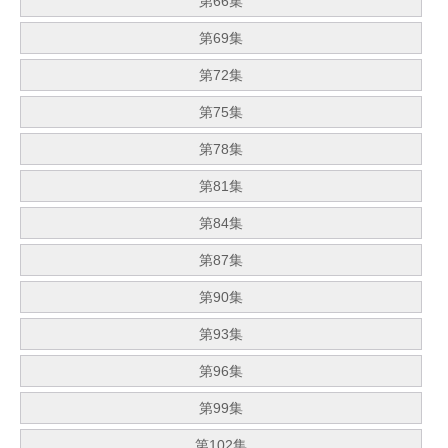
第66集
第69集
第72集
第75集
第78集
第81集
第84集
第87集
第90集
第93集
第96集
第99集
第102集