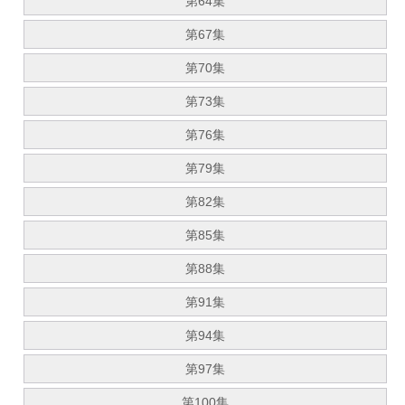
第64集
第67集
第70集
第73集
第76集
第79集
第82集
第85集
第88集
第91集
第94集
第97集
第100集