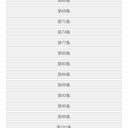
第65集
第68集
第71集
第74集
第77集
第80集
第83集
第86集
第89集
第92集
第95集
第98集
第101集