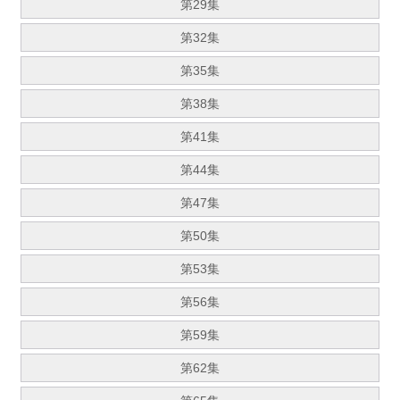
第29集
第32集
第35集
第38集
第41集
第44集
第47集
第50集
第53集
第56集
第59集
第62集