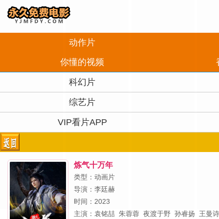
动作片
你懂的视频
科幻片
综艺片
VIP看片APP
炼气十万年
类型：动画片
导演：
李廷赫
时间：2023
主演：
袁铭喆
朱蓉蓉
夜渡于野
孙睿扬
王曼