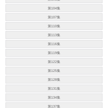
第104集
第107集
第110集
第113集
第116集
第119集
第122集
第125集
第128集
第131集
第134集
第137集