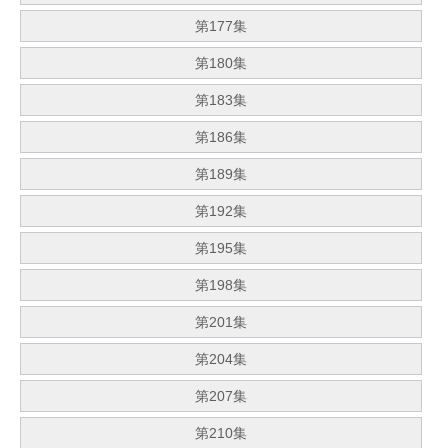
第177集
第180集
第183集
第186集
第189集
第192集
第195集
第198集
第201集
第204集
第207集
第210集