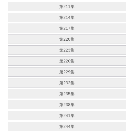
第211集
第214集
第217集
第220集
第223集
第226集
第229集
第232集
第235集
第238集
第241集
第244集