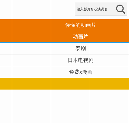
你懂的动画片
动画片
泰剧
日本电视剧
免费x漫画