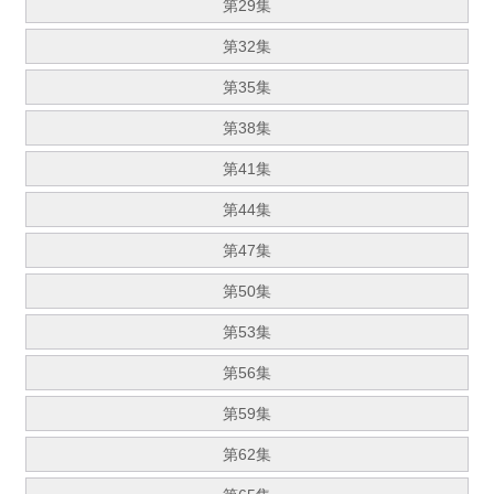
第29集
第32集
第35集
第38集
第41集
第44集
第47集
第50集
第53集
第56集
第59集
第62集