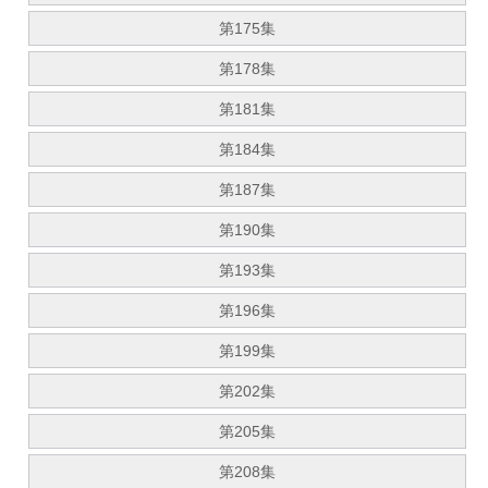
第175集
第178集
第181集
第184集
第187集
第190集
第193集
第196集
第199集
第202集
第205集
第208集