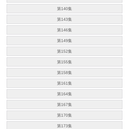
第140集
第143集
第146集
第149集
第152集
第155集
第158集
第161集
第164集
第167集
第170集
第173集