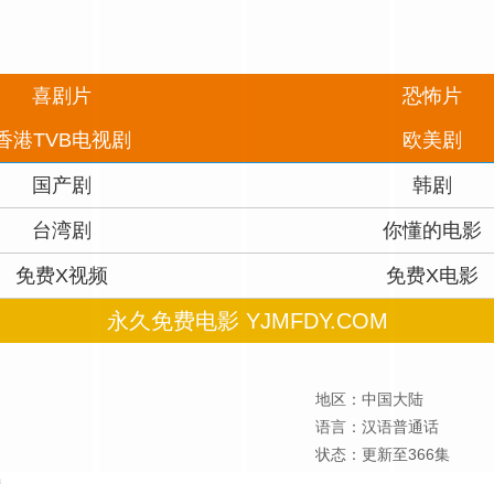
喜剧片
恐怖片
香港TVB电视剧
欧美剧
国产剧
韩剧
台湾剧
你懂的电影
免费X视频
免费X电影
永久免费电影 YJMFDY.COM
地区：中国大陆
语言：汉语普通话
状态：更新至366集
诗