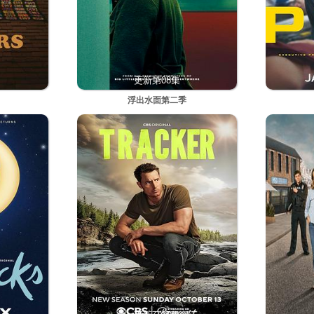
更新第08集
浮出水面第二季