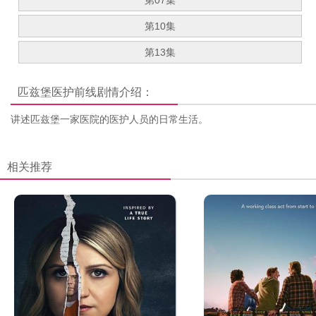
第07集
第10集
第13集
匹兹堡医护前线
剧情介绍：
讲述匹兹堡一家医院的医护人员的日常生活。
相关推荐