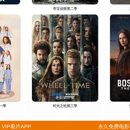
更新至15集
寻宝侦探第二季
更新第07集
一季
时光之轮第三季
VIP看片APP
永久免费电影