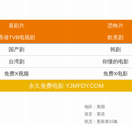
喜剧片
恐怖片
香港TVB电视剧
欧美剧
国产剧
韩剧
台湾剧
你懂的电影
免费X视频
免费X电影
永久免费电影 YJMFDY.COM
地区：美国
语言：英语
状态：更新第15集