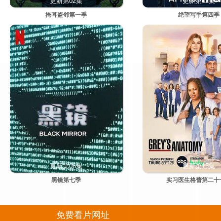
更新第02集
更新第02集
掩耳盗邻第一季
绝望写手第四季
更新第06集
更新第13集
黑镜第七季
实习医生格蕾第二十
免费看片网址