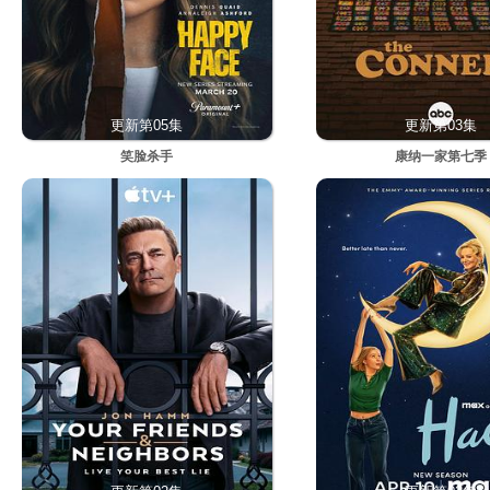
更新第05集
更新第03集
笑脸杀手
康纳一家第七季