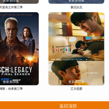
更新第02集
更新第08集
天堂岛之外第三季
极北以北
更新第08集
更新至02集
博斯：传承第三季
乙方恋爱
返回顶部